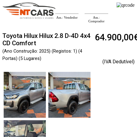
Ass.: Vendedor
Ass.:
Comprador
Toyota Hilux Hilux 2.8 D-4D 4x4
64.900,00
CD Comfort
(Ano Construção: 2025) (Registos: 1) (4
Portas) (5 Lugares)
(IVA Dedutível)