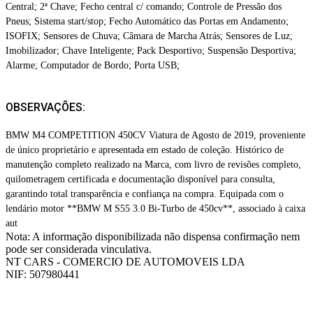
Central; 2ª Chave; Fecho central c/ comando; Controle de Pressão dos
Pneus; Sistema start/stop; Fecho Automático das Portas em Andamento;
ISOFIX; Sensores de Chuva; Câmara de Marcha Atrás; Sensores de Luz;
Imobilizador; Chave Inteligente; Pack Desportivo; Suspensão Desportiva;
Alarme; Computador de Bordo; Porta USB;
OBSERVAÇÕES:
BMW M4 COMPETITION 450CV Viatura de Agosto de 2019, proveniente
de único proprietário e apresentada em estado de coleção. Histórico de
manutenção completo realizado na Marca, com livro de revisões completo,
quilometragem certificada e documentação disponível para consulta,
garantindo total transparência e confiança na compra. Equipada com o
lendário motor **BMW M S55 3.0 Bi-Turbo de 450cv**, associado à caixa
aut
Nota: A informação disponibilizada não dispensa confirmação nem
pode ser considerada vinculativa.
NT CARS - COMERCIO DE AUTOMOVEIS LDA
NIF: 507980441