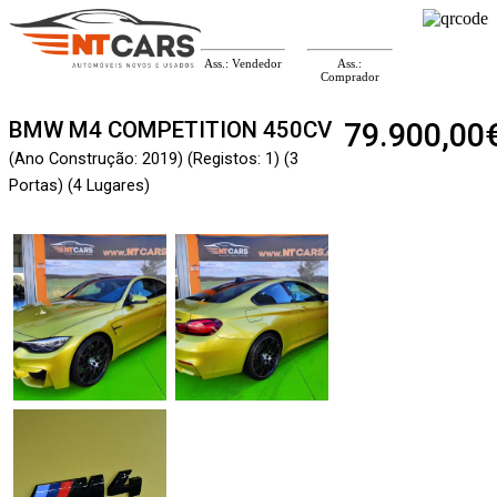
Ass.: Vendedor
Ass.:
Comprador
BMW M4 COMPETITION 450CV
79.900,00
(Ano Construção: 2019) (Registos: 1) (3
Portas) (4 Lugares)